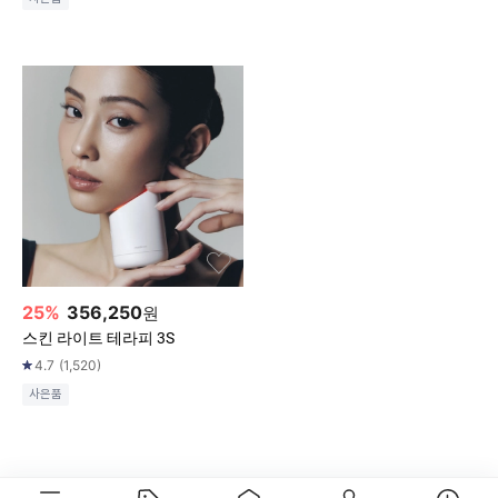
25
%
356,250
원
스킨 라이트 테라피 3S
4.7
(
1,520
)
사은품