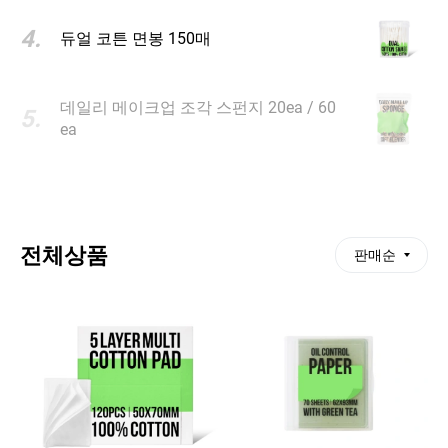
4
.
듀얼 코튼 면봉 150매
데일리 메이크업 조각 스펀지 20ea / 60
5
.
ea
전체상품
판매순