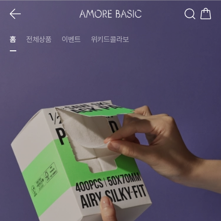
홈
전체상품
이벤트
위키드콜라보