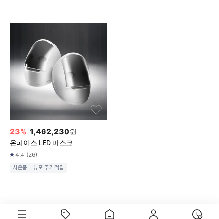
23
%
1,462,230
원
온페이스 LED 마스크
4.4
(
26
)
사은품
뷰포 추가적립