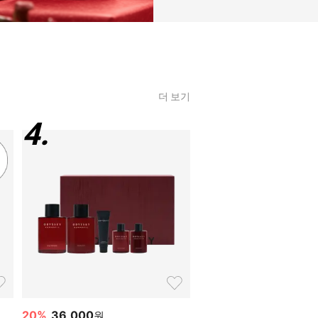
더 보기
4
.
5
.
20
%
36,000
20
%
16,000
원
원