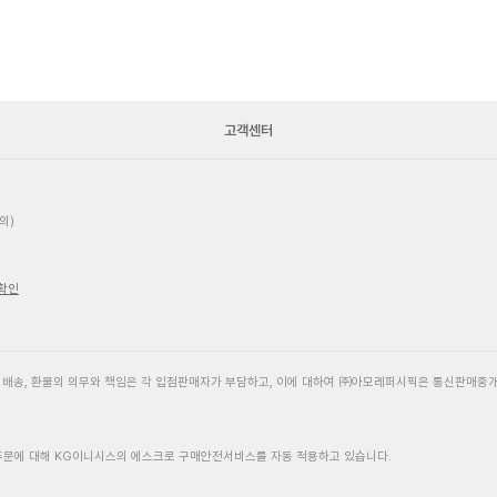
고객센터
의)
 확인
, 배송, 환불의 의무와 책임은 각 입점판매자가 부담하고, 이에 대하여 ㈜아모레퍼시픽은 통신판매중
주문에 대해 KG이니시스의 에스크로 구매안전서비스를 자동 적용하고 있습니다.