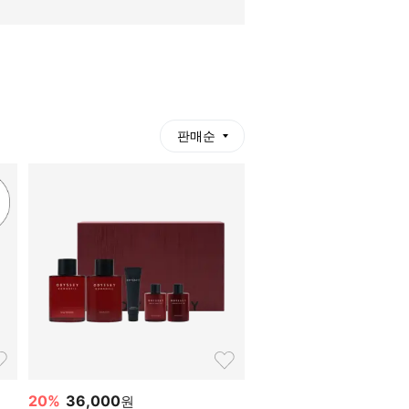
판매순
20
%
36,000
원