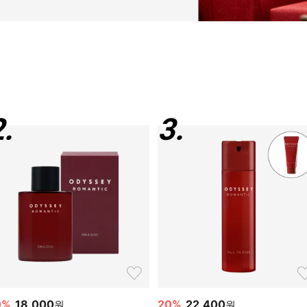
2
.
3
.
0
%
18,000
20
%
22,400
원
원