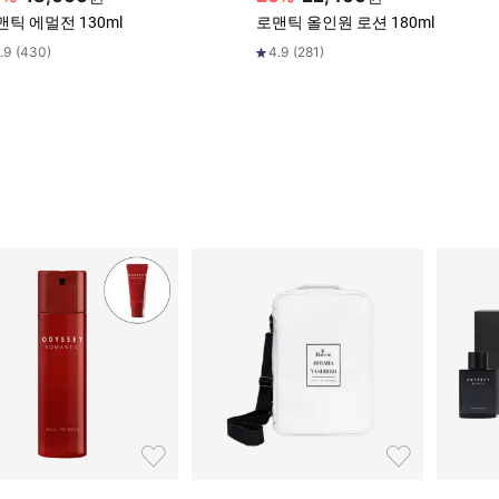
맨틱 에멀전 130ml
로맨틱 올인원 로션 180ml
.9
(
430
)
4.9
(
281
)