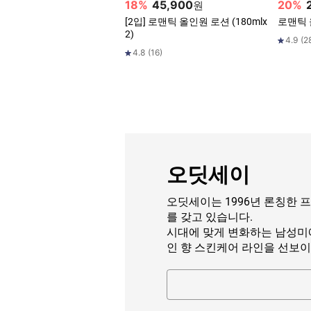
18
%
45,900
20
%
원
[2입] 로맨틱 올인원 로션 (180mlx
로맨틱 
2)
4.9
(
2
4.8
(
16
)
오딧세이
오딧세이는 1996년 론칭한 
를 갖고 있습니다.
시대에 맞게 변화하는 남성미
인 향 스킨케어 라인을 선보이