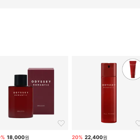
0
%
18,000
20
%
22,400
원
원