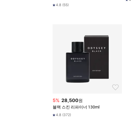
4.8
(
55
)
5
%
28,500
원
블랙 스킨 리파이너 130ml
4.8
(
372
)