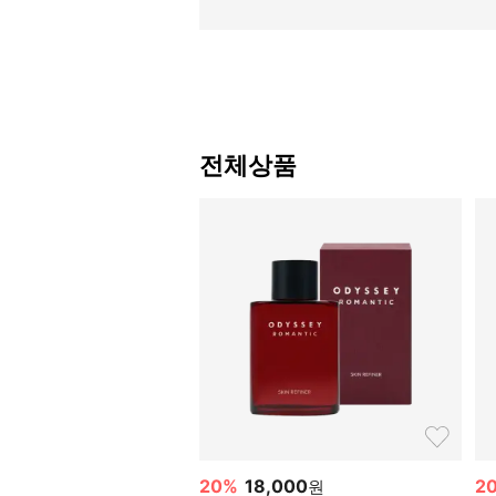
전체상품
20
%
18,000
2
원