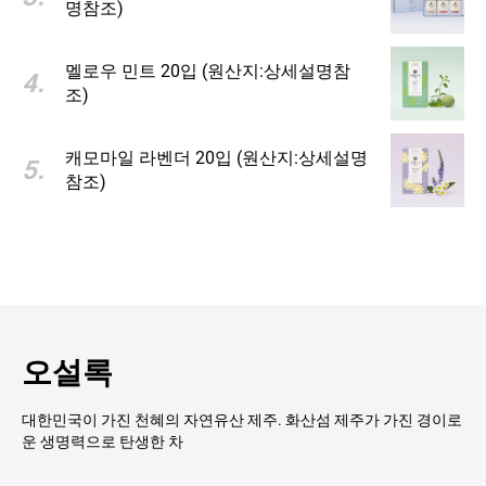
명참조)
멜로우 민트 20입 (원산지:상세설명참
4
.
조)
캐모마일 라벤더 20입 (원산지:상세설명
5
.
참조)
오설록
대한민국이 가진 천혜의 자연유산 제주. 화산섬 제주가 가진 경이로
운 생명력으로 탄생한 차