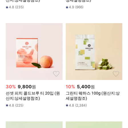
산지:상세설명참조)
상세설명참조)
4.8
(
235
)
4.9
(
966
)
30
%
9,800
10
%
5,400
원
원
선셋 피치 콜드브루 티 20입 (원
그린티 웨하스 100g (원산지:상
산지:상세설명참조)
세설명참조)
4.8
(
225
)
4.8
(
2,384
)