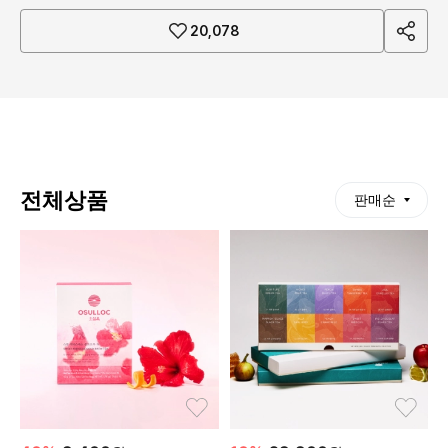
sha
20,078
re
전체상품
판매순