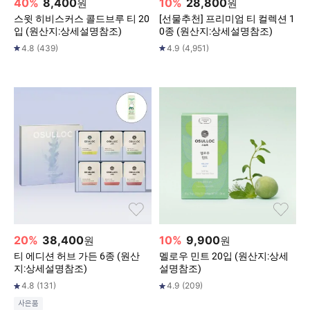
40
%
8,400
10
%
28,800
원
원
스윗 히비스커스 콜드브루 티 20
[선물추천] 프리미엄 티 컬렉션 1
입 (원산지:상세설명참조)
0종 (원산지:상세설명참조)
4.8
(
439
)
4.9
(
4,951
)
20
%
38,400
10
%
9,900
원
원
티 에디션 허브 가든 6종 (원산
멜로우 민트 20입 (원산지:상세
지:상세설명참조)
설명참조)
4.8
(
131
)
4.9
(
209
)
사은품