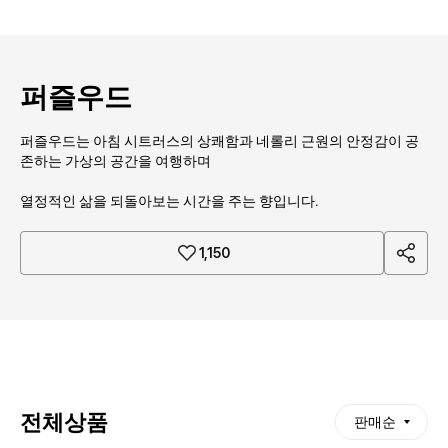
퍼즐우드
퍼즐우드는 아침 시트러스의 상쾌함과 네롤리 근원의 안정감이 공
존하는 가상의 공간을 여행하며
열정적인 삶을 되돌아보는 시간을 주는 향입니다.
sha
1,150
re
전체상품
판매순