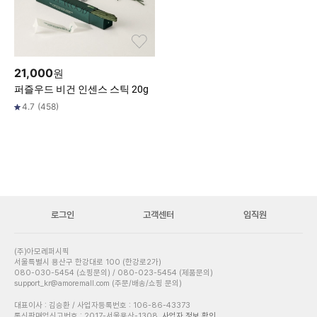
21,000
원
퍼즐우드 비건 인센스 스틱 20g
4.7
(
458
)
로그인
고객센터
임직원
(주)아모레퍼시픽
서울특별시 용산구 한강대로 100 (한강로2가)
080-030-5454 (쇼핑문의) / 080-023-5454 (제품문의)
support_kr@amoremall.com (주문/배송/쇼핑 문의)
대표이사 : 김승환 / 사업자등록번호 : 106-86-43373
통신판매업신고번호 : 2017-서울용산-1308
사업자 정보 확인