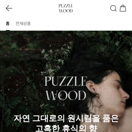
홈
전체상품
자연 그대로의 원시림을 품은
고혹한 휴식의 향